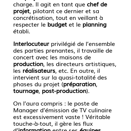
charge. Il agit en tant que
chef de
projet
, pilotant ce dernier et sa
concrétisation, tout en veillant à
respecter le
budget
et le
planning
établi.
Interlocuteur
privilégié de l’ensemble
des parties prenantes, il travaille de
concert avec les maisons de
production
, les directeurs artistiques,
les
réalisateurs
, etc. En outre, il
intervient sur la quasi-totalité des
phases du projet (
préparation
,
tournage
,
post-production
).
On l’aura compris : le poste de
Manager d’émission de TV culinaire
est excessivement vaste ! Véritable
touche-à-tout, il gère les flux
d’
information
entre ses
équipes
,