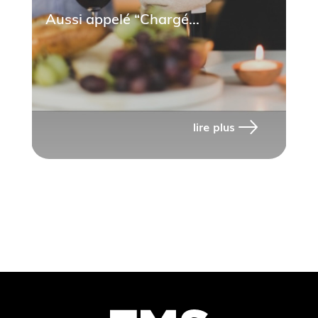
Aussi appelé “Chargé...
lire plus