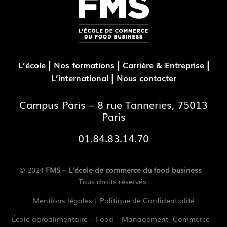
|
|
|
L’école
Nos formations
Carrière & Entreprise
|
L’international
Nous contacter
Campus Paris – 8 rue Tanneries, 75013
Paris
01.84.83.14.70
© 2024
FMS – L’école de commerce du food business
–
Tous droits réservés.
Mentions légales
|
Politique de Confidentialité
École agroalimentaire – Food – Management -Commerce –