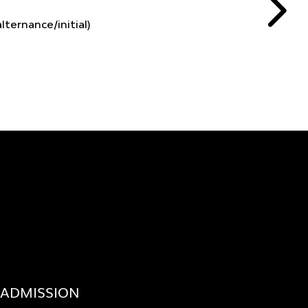
alternance/initial)
ADMISSION