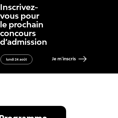
Inscrivez-
vous pour
le prochain
concours
d’admission
Je m'inscris
lundi 24 août