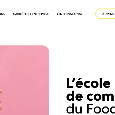
ONS
CARRIÈRE ET ENTREPRISE
L’INTERNATIONAL
ADMISS
L’école
de com
du Food