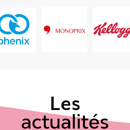
Les
actualités