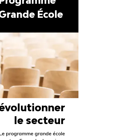
Programme
Grande École
évolutionner
le secteur
Le programme grande école