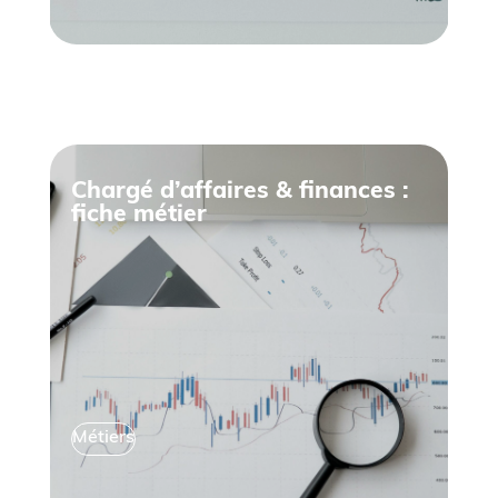
Chargé d’affaires & finances :
fiche métier
Métiers