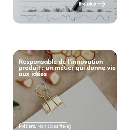
lire plus
Responsable de l’innovation
produit : un métier qui donne vie
aux idées
Métiers
,
Non classifié(e)