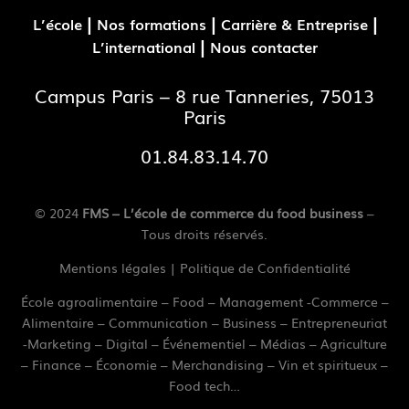
|
|
|
L’école
Nos formations
Carrière & Entreprise
|
L’international
Nous contacter
Campus Paris – 8 rue Tanneries, 75013
Paris
01.84.83.14.70
© 2024
FMS – L’école de commerce du food business
–
Tous droits réservés.
Mentions légales
|
Politique de Confidentialité
École agroalimentaire – Food – Management -Commerce –
Alimentaire – Communication – Business – Entrepreneuriat
-Marketing – Digital – Événementiel – Médias – Agriculture
– Finance – Économie – Merchandising – Vin et spiritueux –
Food tech…