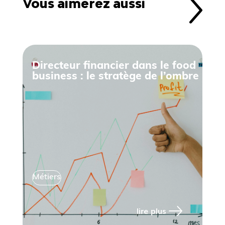
Vous aimerez aussi
Directeur financier dans le food
business : le stratège de l’ombre
Métiers
lire plus