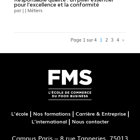
pour l’excellence et la conformité
par
|
|
Métiers
Page 1 sur 4
1
2
3
4
»
|
|
|
L’école
Nos formations
Carrière & Entreprise
|
L’international
Nous contacter
Campus Paris – 8 rue Tanneries, 75013