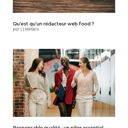
Qu’est qu’un rédacteur web food ?
par
|
|
Métiers
Responsable qualité : un pilier essentiel