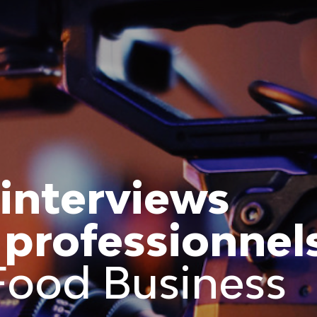
 interviews
 professionnel
Food Business