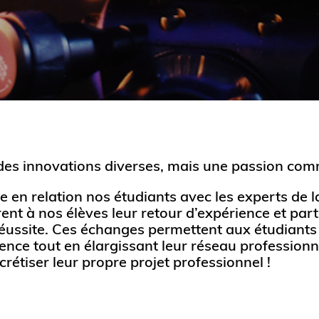
 des innovations diverses, mais une passion comm
 en relation nos étudiants avec les experts de 
frent à nos élèves leur retour d’expérience et pa
 réussite. Ces échanges permettent aux étudiant
ence tout en élargissant leur réseau professionnel
crétiser leur propre projet professionnel !