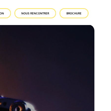
ION
NOUS RENCONTRER
BROCHURE