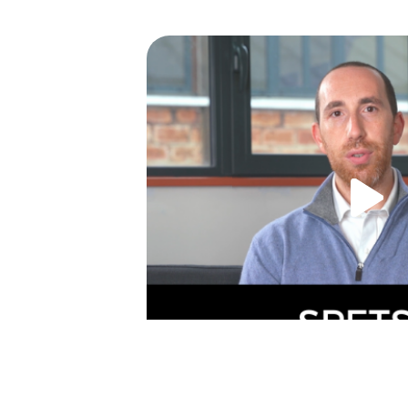
Thomas Kanza – Directeur de Spet
Le fonds d’investissement 100 % dans la Fo