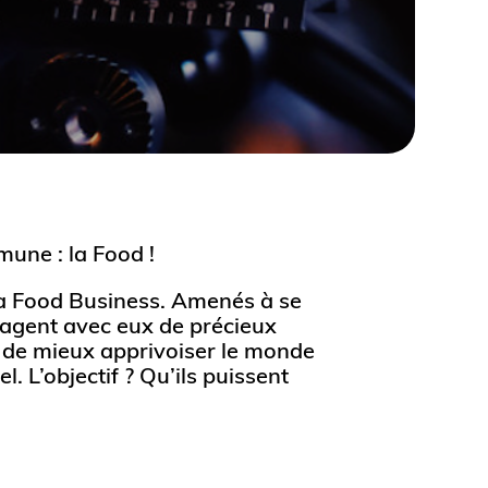
une : la Food !
la Food Business. Amenés à se
rtagent avec eux de précieux
s de mieux apprivoiser le monde
. L’objectif ? Qu’ils puissent