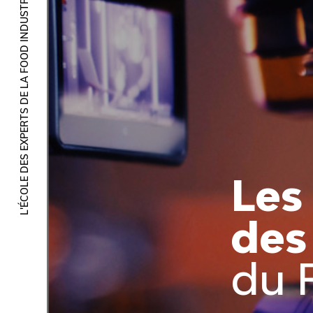
L'ÉCOLE DES EXPERTS DE LA FOOD INDUSTRY
Les
des
du 