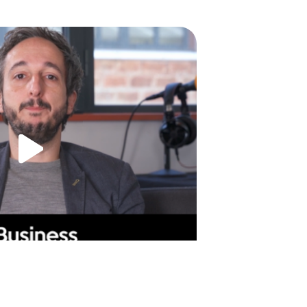
ndatur de Business of Bouffe
sses de la Bouffe !